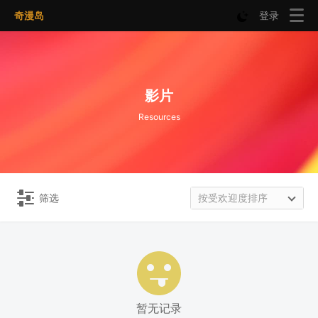
奇漫岛
登录
影片
Resources
筛选
按受欢迎度排序
暂无记录