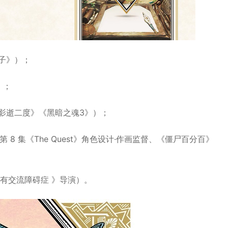
子》）；
）；
影逝二度》《黑暗之魂3》）；
》第 8 集《The Quest》角色设计·作画监督、《僵尸百分百》
有交流障碍症 》导演）。