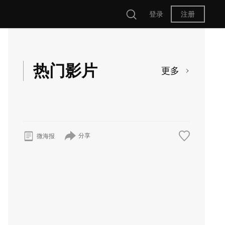
登录
注册
热门影片
更多
分享
微海报