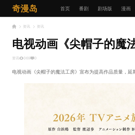
奇漫岛
首页
番剧
剧场版
漫画
资讯
资讯
电视动画《尖帽子的魔
资讯
369
0
电视动画《尖帽子的魔法工房》宣布为提高作品质量，延期至