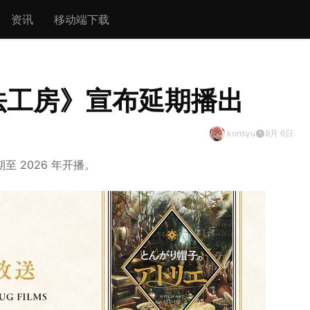
资讯
移动端下载
法工房》宣布延期播出
konsyu
9月 6日
 2026 年开播。