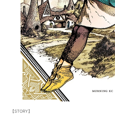
【STORY】