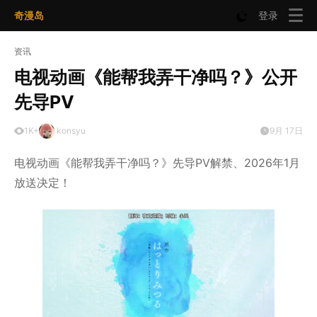
奇漫岛
登录
资讯
电视动画《能帮我弄干净吗？》公开
先导PV
1K+
konsyu
9月 17日
电视动画《能帮我弄干净吗？》先导PV解禁、2026年1月
放送决定！