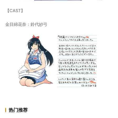
【CAST】
金目綿花奈：鈴代紗弓
热门推荐