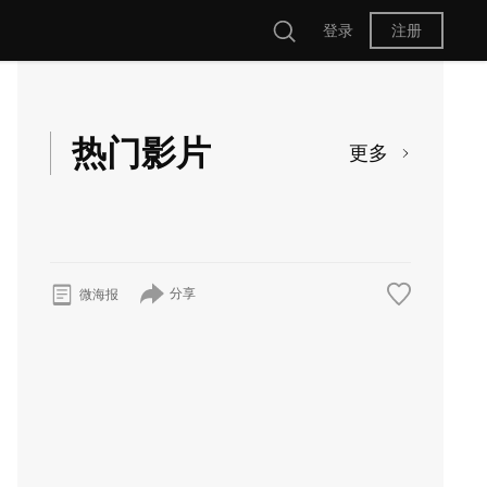
登录
注册
热门影片
更多
分享
微海报