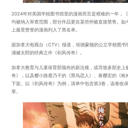
2024年对美国学校图书馆里的漫画而言是艰难的一年，
均被纳入审查范围，部分作品更在某些州被直接禁售。如今
上最受赞誉的漫画列入了黑名单。
据加拿大电视台（CTV）报道，埃德蒙顿的公立学校图
浦健太郎的经典之作《剑风传奇》。
加拿大教育与儿童保育部颁布的新法规，或导致多部史上
奇》，以及樱小路鹿乃子的《黑鸟恋人》、夜樱宏的《枪神 
下架。以《剑风传奇》为例，清单中包含第3卷，该卷收录
章。