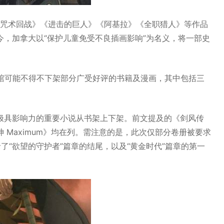
《咒术回战》《进击的巨人》《阿基拉》《全职猎人》等作品
，加拿大以“保护儿童免受不良插画影响”为名义，将一部史
书馆可能不得不下架部分广受好评的书籍及漫画，其中包括三
极具影响力的重要小说从书架上下架。前文提及的《剑风传
Maximum》均在列。需注意的是，此次仅部分卷册被要求
了“欲望的守护者”篇章的结尾，以及“黄金时代”篇章的第一