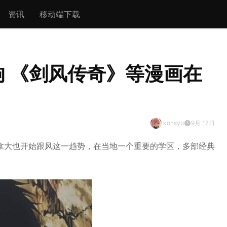
资讯
移动端下载
 《剑风传奇》等漫画在
konsyu
9月 17日
拿大也开始跟风这一趋势，在当地一个重要的学区，多部经典