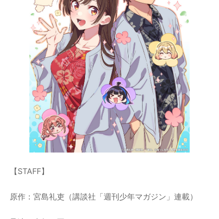
【STAFF】
原作：宮島礼吏（講談社「週刊少年マガジン」連載）