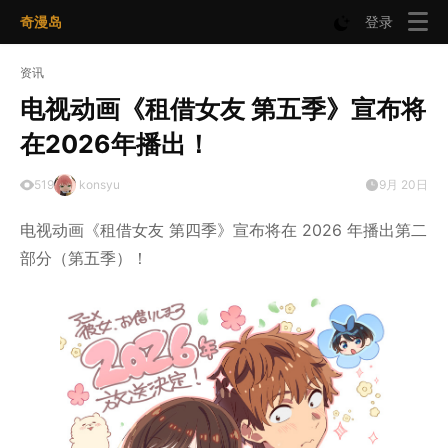
奇漫岛
登录
资讯
电视动画《租借女友 第五季》宣布将
在2026年播出！
519
konsyu
9月 20日
电视动画《租借女友 第四季》宣布将在 2026 年播出第二
部分（第五季）！