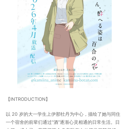
【INTRODUCTION】
以 20 岁的大一学生上伊那牡丹为中心，描绘了她与同住
一个宿舍的前辈们通过“酒”逐渐心灵相通的日常生活。日