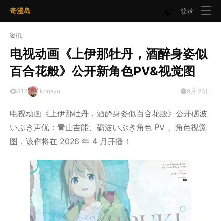
奇漫岛
登录
资讯
电视动画《上伊那牡丹，酒醉身姿似
百合花般》公开新角色PV&视觉图
313
konsyu
9月 20日
电视动画《上伊那牡丹，酒醉身姿似百合花般》公开砺波
いぶき声优：青山吉能、砺波いぶき角色 PV 、角色视觉
图，该作将在 2026 年 4 月开播！