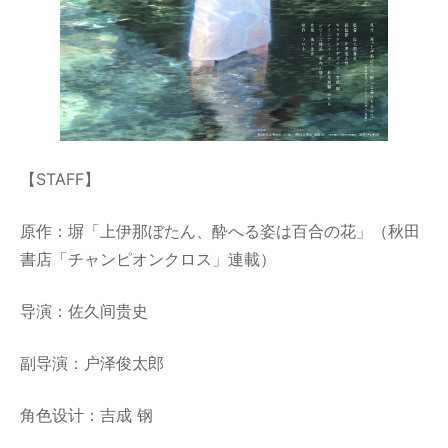
【STAFF】
原作：塀「上伊那ぼたん、酔へる姿は百合の花」（秋田
書店「チャンピオンクロス」連載）
导演：佐久间贵史
副导演：户泽俊太郎
角色设计：吉成 钢