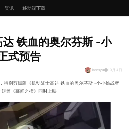
资讯
移动端下载
达 铁血的奥尔芬斯 -小
正式预告
konsyu
10月 4日
，特别剪辑版《机动战士高达 铁血的奥尔芬斯 -小小挑战者
念新作短篇《幕间之楔》同时上映！