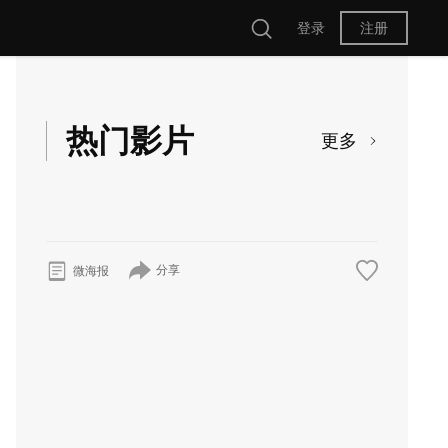
登录
注册
热门影片
更多
分享
微海报