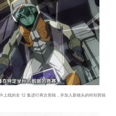
中上线的全 12 集进行再次剪辑，并加入新镜头的特别剪辑