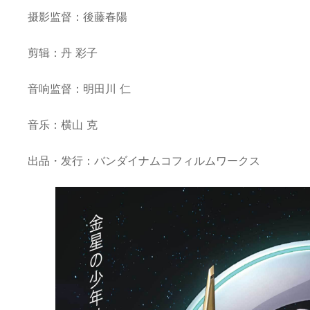
摄影监督：後藤春陽
剪辑：丹 彩子
音响监督：明田川 仁
音乐：横山 克
出品・发行：バンダイナムコフィルムワークス