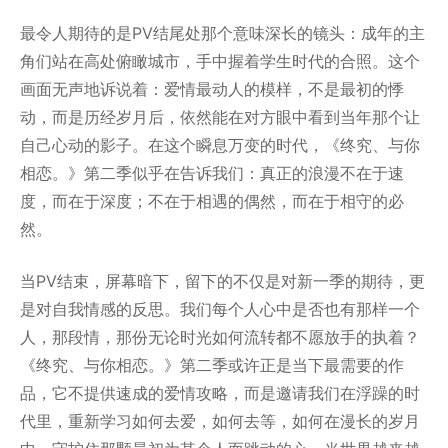
最令人期待的是PV结尾处那个意味深长的镜头：成年的主
角们站在高处俯瞰城市，手中握着学生时代的合照。这个
画面无声地诉说着：爱情最动人的模样，不是最初的悸
动，而是历经岁月后，依然能在对方眼中看到当年那个让
自己心动的影子。在这个瞬息万变的时代，《终究、与你
相恋。》第二季似乎在告诉我们：真正的浪漫不在于速
度，而在于深度；不在于相遇的偶然，而在于相守的必
然。
当PV结束，屏幕暗下，留下的不仅是对新一季的期待，更
是对自我情感的反思。我们每个人心中是否也有那样一个
人，那段情，那份无论时光如何流转都不愿放手的执着？
《终究、与你相恋。》第二季或许正是当下最需要的作
品，它不提供速成的爱情攻略，而是邀请我们在浮躁的时
代里，重新学习如何去爱，如何去等，如何在漫长的岁月