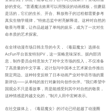
妙的变化。”普通魔法效果可以用预设的动画模板，但蘑菇
是活的，它们的生长、开合、释放孢子的过程都需要参考
真实生物学规律，”特效总监中村亮解释道。这种对自然的
敬畏与尊重，让作品超越了单纯的娱乐，成为了一次对生
命本质的艺术探索。
在全球动漫市场日韩主导的今天，《毒菇魔女》选择在
AcFun平台首发特别PV，这一策略意味深长。据内部消
息，制作委员会特意加大了对中文市场的投入，不仅准备
了高质量的中文字幕，还计划与中国本土艺术家合作推出
限定周边。这种转变反映了日本动画产业对华语市场的重
新评估——从单纯的发行对象转向创作伙伴。”我们希望中
国观众不只是看故事，而是能感受到其中对自然的敬畏，
这种情感是跨越文化的，”制片人田中宏树表示。
在社交媒体上，《毒菇魔女》的讨论已经超越了动漫圈