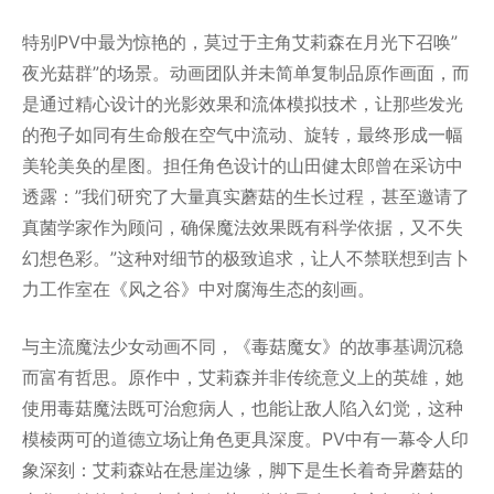
特别PV中最为惊艳的，莫过于主角艾莉森在月光下召唤”
夜光菇群”的场景。动画团队并未简单复制品原作画面，而
是通过精心设计的光影效果和流体模拟技术，让那些发光
的孢子如同有生命般在空气中流动、旋转，最终形成一幅
美轮美奂的星图。担任角色设计的山田健太郎曾在采访中
透露：”我们研究了大量真实蘑菇的生长过程，甚至邀请了
真菌学家作为顾问，确保魔法效果既有科学依据，又不失
幻想色彩。”这种对细节的极致追求，让人不禁联想到吉卜
力工作室在《风之谷》中对腐海生态的刻画。
与主流魔法少女动画不同，《毒菇魔女》的故事基调沉稳
而富有哲思。原作中，艾莉森并非传统意义上的英雄，她
使用毒菇魔法既可治愈病人，也能让敌人陷入幻觉，这种
模棱两可的道德立场让角色更具深度。PV中有一幕令人印
象深刻：艾莉森站在悬崖边缘，脚下是生长着奇异蘑菇的