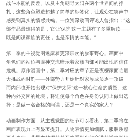
战斗本能的反差、以及主角朝野太阳在两个世界间的挣
扎，这些角色塑造超越了简单的标签化，让观众在笑声中
感受到真实的情感共鸣。一位资深动画评论人曾指出：”这
部作品最难得的是，它让’保护’这一主题有了多重解读——
既是间谍家族的责任，也是亲情的本能。”
第二季的主视觉图透露着更深层次的叙事野心。画面中，
角色们的站位与眼神交流暗示着家族内部可能出现的信任
危机。原作漫画中，第二季对应的章节正是夜樱家面临最
大挑战的时刻——外部势力开始针对家族成员逐一攻破，
而内部也开始出现对”保护太阳”这一核心使命的质疑。这
种内外交困的处境，将迫使每个角色在身份认同上做出选
择：是做一名合格的间谍，还是一个真实的家人？
动画制作方面，从主视觉图的细节可以看出，第二季将在
画面表现力上有显著提升。人物表情更加细腻，服装质感