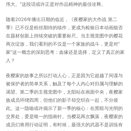
伟大。”这段话或许正是对作品精神的最佳诠释。
随着2026年播出日期的临近，《夜樱家的大作战 第二
季》已不仅是粉丝期待的续作，更成为检验日本动画能否
在题材创新上持续突破的重要标尺。当主视觉图中的樱花
再次绽放，我们看到的不仅是一个家族的战斗，更是对”
家”这一概念的深刻思考：血缘还是选择，定义了真正的家
人？
夜樱家的故事之所以打动人心，正是因为它超越了间谍与
被保护者的简单关系，触及了每个人内心对归属与理解的
渴望。第二季的主视觉图中，太阳站在画面中央，夜樱家
族成员环绕四周，但他们的影子却交织在一起，不分彼
此。这一隐喻或许揭示了新一季的核心：在黑暗与光明的
交界处，爱是唯一的指南针。当樱花再次飘落，夜樱家的
成员们将用行动证明，有时候，最强大的武器不是训练有