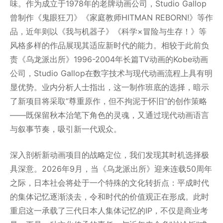
味。作为成立于1978年的老牌动画公司，Studio Gallop
曾制作《鬼眼狂刀》《家庭教师HITMAN REBORN!》等作
品，近年则以《我与机器子》《科学×冒险与生存！》等
风格多样的作品展现其适应新时代的能力。相较于此前负
责《乌龙派出所》1996-2004年长篇TV动画的Kobe动画
公司，Studio Gallop在数字技术与现代动画流程上具有明
显优势。业内分析人士指出，这一制作班底的选择，暗示
了新项目将采取”尊重原作，但不拘泥于怀旧”的创作策略
——既保留秋本治笔下角色的灵魂，又通过现代动画语言
与叙事节奏，吸引新一代观众。
深入剖析新动画项目的战略定位，我们发现其时机选择极
具深意。2026年9月，当《乌龙派出所》迎来连载50周年
之际，日本社会将处于一个特殊的文化转折点：平成时代
的集体记忆逐渐淡去，令和时代的价值观正在形成。此时
重启这一承载了三代日本人集体记忆的IP，不仅是商业考