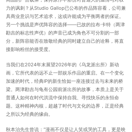
力的讽刺？从Studio Gallop已公布的作品阵容看，公司兼
具商业意识与艺术追求，这或许能成为平衡两者的保证。
另一个挑战是声优阵容的选择——已故的拉布·卡特（两津
勘吉的标志性声优）的声音已成为角色不可分割的一部
分，新阵容能否在致敬经典的同时建立自己的诠释，将直
接影响粉丝的接受度。
当我们在2024年末展望2026年的《乌龙派出所》新动
画，它所代表的远不止一部娱乐作品的重启。在一个变化
加速的时代，经典IP的新生恰如一座连接过去与未来的桥
梁。两津勘吉与龟有公园前派出所的故事，本质上是关于
普通人如何在时代洪流中保持自我、寻找快乐的永恒命
题。这种精神内核，超越了时代与文化的边界，正是经典
之所以为经典的缘由。
秋本治先生曾说：”漫画不仅是让人笑或哭的工具，更是映