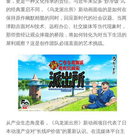
量，更是一种文化传承的责任。与近年来众多”炒冷饭”式
的经典重启不同，《乌龙派出所》新动画面临的是如何在
保持原作幽默精髓的同时，回应新时代的社会议题。当两
津勘吉面对AI技术、远程办公、社交媒体等当代现象时，
那些曾经让观众捧腹的桥段，将如何转化为对当下生活的
犀利观察？这是创作团队必须直面的艺术挑战。
从产业生态角度看，《乌龙派出所》新动画项目代表了日
本动漫产业对”长线IP价值”的重新认识。在流媒体平台主