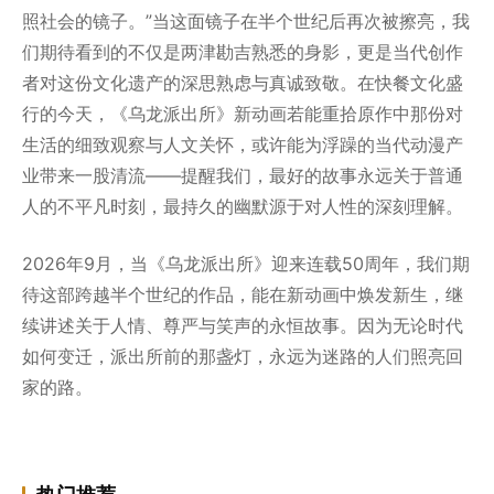
照社会的镜子。”当这面镜子在半个世纪后再次被擦亮，我
们期待看到的不仅是两津勘吉熟悉的身影，更是当代创作
者对这份文化遗产的深思熟虑与真诚致敬。在快餐文化盛
行的今天，《乌龙派出所》新动画若能重拾原作中那份对
生活的细致观察与人文关怀，或许能为浮躁的当代动漫产
业带来一股清流——提醒我们，最好的故事永远关于普通
人的不平凡时刻，最持久的幽默源于对人性的深刻理解。
2026年9月，当《乌龙派出所》迎来连载50周年，我们期
待这部跨越半个世纪的作品，能在新动画中焕发新生，继
续讲述关于人情、尊严与笑声的永恒故事。因为无论时代
如何变迁，派出所前的那盏灯，永远为迷路的人们照亮回
家的路。