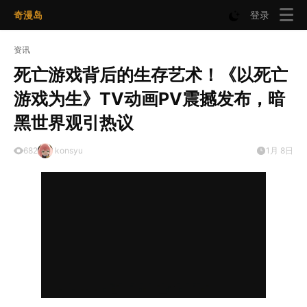
奇漫岛
登录
资讯
死亡游戏背后的生存艺术！《以死亡
游戏为生》TV动画PV震撼发布，暗
黑世界观引热议
682
konsyu
1月 8日