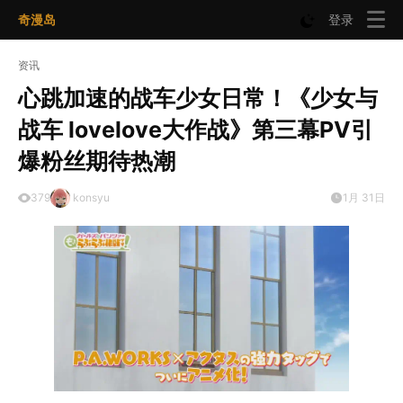
奇漫岛
登录
资讯
心跳加速的战车少女日常！《少女与
战车 lovelove大作战》第三幕PV引
爆粉丝期待热潮
379
konsyu
1月 31日