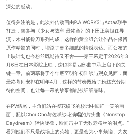
深处的感动。
值得关注的是，此次外传动画由P.A.WORKS与Actas联手
打造，曾参与《少女与战车 最终章》的下田正美担任导
演，木村畅操刀系列构成，这样的黄金组合让作品在保留
原作精髓的同时，增添了更多细腻的情感表达。而公布的
上映计划也令粉丝既期待又不舍——第三幕定于2026年3
月6日在日本影院上映，这也将是四部曲中承上启下的关
键一章。前两幕将于今年底至明年初陆续与观众见面，而
最终幕则安排在明年4月，这样的节奏既给了粉丝充分期
待的空间，也让每一幕的故事都能被细细品味。
在PV结尾，主角们站在樱花纷飞的校园中回眸一笑的画
面，配以ChouCho与佐咲紗花演唱的片头曲《Nonstop
Daydream》轻快旋律，瞬间击中了无数老粉丝的泪点。”
看到她们不只是战场上的英雄，更是会为小事烦恼、为友