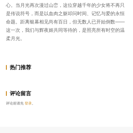
心。当月光再次漫过山峦，这位穿越千年的少女将不再只
是传说符号，而是以血肉之躯叩问时间、记忆与爱的永恒
命题。距离银幕相见尚有百日，但无数人已开始倒数——
这一次，我们与辉夜姬共同等待的，是照亮所有时空的温
柔月光。
热门推荐
评论留言
评论前请先
登录
。