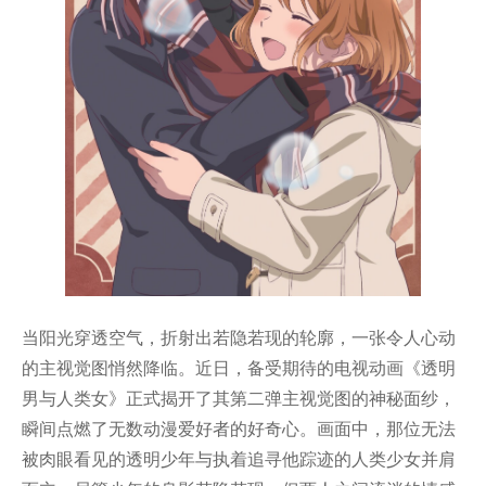
当阳光穿透空气，折射出若隐若现的轮廓，一张令人心动
的主视觉图悄然降临。近日，备受期待的电视动画《透明
男与人类女》正式揭开了其第二弹主视觉图的神秘面纱，
瞬间点燃了无数动漫爱好者的好奇心。画面中，那位无法
被肉眼看见的透明少年与执着追寻他踪迹的人类少女并肩