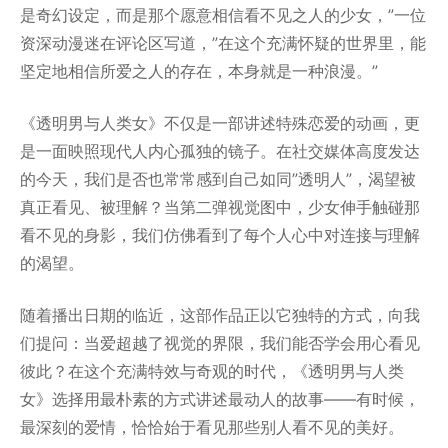
是奇幻设定，而是那个愿意相信看不见之人的少女，”一位
资深动漫迷在评论区写道，”在这个充满怀疑的世界里，能
坚定地相信所爱之人的存在，本身就是一种浪漫。”
《透明男与人类女》不仅是一部讲述特殊恋爱的动画，更
是一面映照现代人内心孤独的镜子。在社交媒体高度发达
的今天，我们是否也常常感到自己如同”透明人”，渴望被
真正看见、被理解？当第二弹视觉图中，少女伸手触碰那
看不见的身影，我们仿佛看到了每个人心中对连接与理解
的渴望。
随着播出日期的临近，这部作品正以它独特的方式，向我
们提问：当爱超越了视觉的界限，我们能否学会用心看见
彼此？在这个充满特效与奇观的时代，《透明男与人类
女》选择用最朴素的方式讲述最动人的故事——有时候，
最深刻的爱情，恰恰始于看见那些别人看不见的美好。