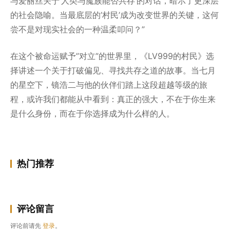
与爱丽丝关于’人类与魔族能否共存’的对话，暗示了更深层
的社会隐喻。当最底层的’村民’成为改变世界的关键，这何
尝不是对现实社会的一种温柔叩问？”
在这个被命运赋予”对立”的世界里，《LV999的村民》选
择讲述一个关于打破偏见、寻找共存之道的故事。当七月
的星空下，镜浩二与他的伙伴们踏上这段超越等级的旅
程，或许我们都能从中看到：真正的强大，不在于你生来
是什么身份，而在于你选择成为什么样的人。
热门推荐
评论留言
评论前请先
登录
。