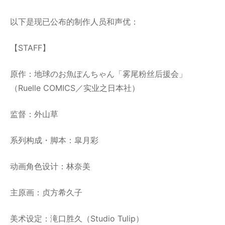
以下是现已公布的制作人员和声优：
【STAFF】
原作：地球のお魚ぽんちゃん「雾尾粉丝后援会」
（Ruelle COMICS／实业之日本社）
监督：外山草
系列构成・脚本：皐月彩
动画角色设计：林奈美
主原画：贞方希久子
美术设定：滝口胜久（Studio Tulip）