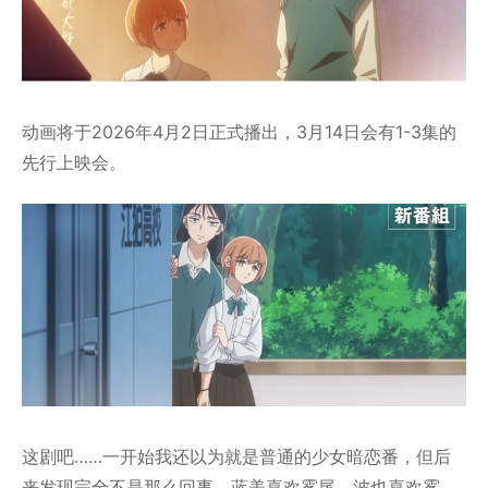
动画将于2026年4月2日正式播出，3月14日会有1-3集的
先行上映会。
这剧吧……一开始我还以为就是普通的少女暗恋番，但后
来发现完全不是那么回事。蓝美喜欢雾尾，波也喜欢雾