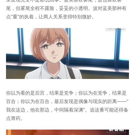
尾，但雾尾全程不露脸，妥妥的小透明。波对蓝美那种有
点”重”的执着，让两人关系变得特别微妙。
你以为看的是后宫，结果是党争；你以为在党争，结果是
百合；你以为在百合，最后发现是偶像与现实的距离——”
我在这边，他在那边，中间隔着深渊”。追这番可能还得备
点胃药。