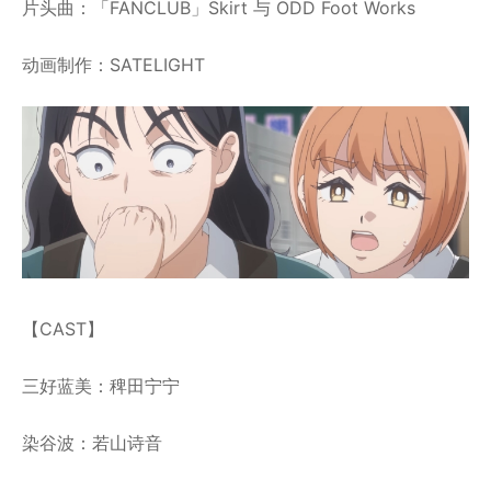
片头曲：「FANCLUB」Skirt 与 ODD Foot Works
动画制作：SATELIGHT
【CAST】
三好蓝美：稗田宁宁
染谷波：若山诗音