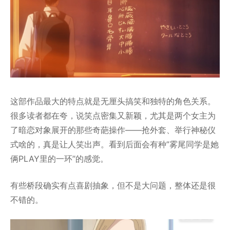
这部作品最大的特点就是无厘头搞笑和独特的角色关系。
很多读者都在夸，说笑点密集又新颖，尤其是两个女主为
了暗恋对象展开的那些奇葩操作——抢外套、举行神秘仪
式啥的，真是让人笑出声。看到后面会有种”雾尾同学是她
俩PLAY里的一环”的感觉。
有些桥段确实有点喜剧抽象，但不是大问题，整体还是很
不错的。