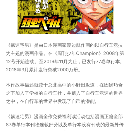
《飙速宅男》是由日本漫画家渡边航作画的以自行车竞技
为主题的漫画作品。在《周刊少年Champion》2008年第
12号开始连载。至2019年11月为止，已发行77卷单行本。
2018年3月累计发行突破2000万册。
本作故事描述就读于总北高中的小野田坂道，在因缘巧合
之下加入了学校的自行车社，并踏入了自行车竞速的世界
之中，在自行车的世界中发现了自己的潜能。
《飙速宅男》漫画全作免费福利读活动包括漫画正篇全部
87卷单行本刊物连载部分以及单行本没有刊载的最新外传