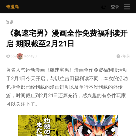
奇漫岛
登录
资讯
《飙速宅男》漫画全作免费福利读开
启 期限截至2月21日
559
konsyu
2年前
著名人气运动漫画《飙速宅男》漫画全作免费福利读活动
于2月1日今天开启，与以往吉田福利读不同，本次的活动
包括全部已经刊载的漫画进度以及单行本没刊载的外传
篇，时间截止到2月21日还算充裕，感兴趣的有条件玩家
可以关注下了。