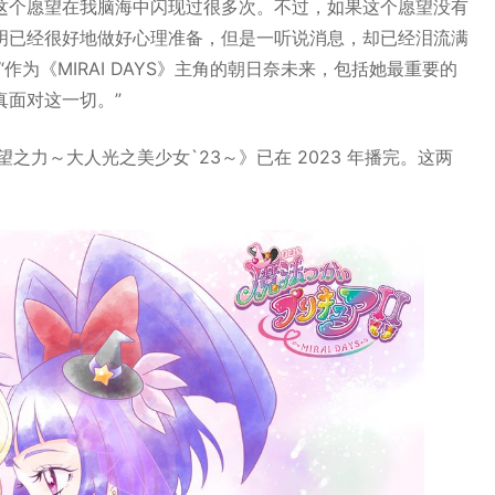
了’这个愿望在我脑海中闪现过很多次。不过，如果这个愿望没有
明已经很好地做好心理准备，但是一听说消息，却已经泪流满
为《MIRAI DAYS》主角的朝日奈未来，包括她最重要的
真面对这一切。”
之力～大人光之美少女`23～》已在 2023 年播完。这两