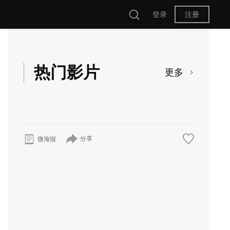
登录
注册
热门影片
更多
分享
微海报