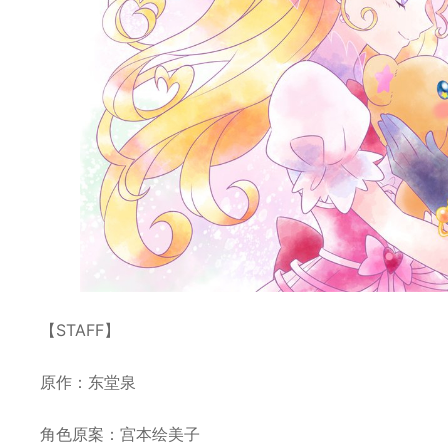
【STAFF】
原作：东堂泉
角色原案：宫本绘美子