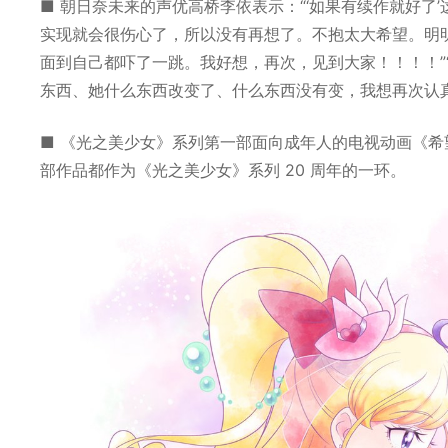
■ 朝日奈未来的声优高桥李依表示：“‘如果有续作就好
实现就会很伤心了，所以没有再想了。不抱太大希望。明
面到自己都吓了一跳。我好想，再次，见到大家！！！！”“作
东西、她什么东西改变了、什么东西没有变，我想再次认
■ 《光之美少女》系列第一部面向成年人的电视动画《希望
部作品都作为《光之美少女》系列 20 周年的一环。