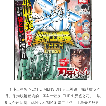
「圣斗士星矢 NEXT DIMENSION 冥王神话」完结后 5 个
月。作为续篇登场的「圣斗士星矢 THEN 废墟之花」，以
8 页全彩绘制。此外，本期还附赠了「圣斗士星矢名场景