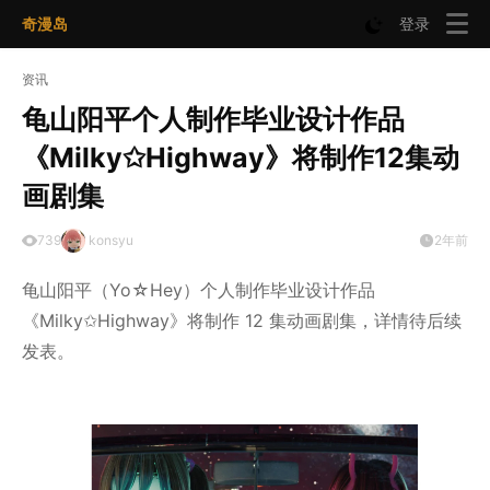
奇漫岛
登录
资讯
龟山阳平个人制作毕业设计作品
《Milky✩Highway》将制作12集动
画剧集
739
konsyu
2年前
龟山阳平（Yo☆Hey）个人制作毕业设计作品
《Milky✩Highway》将制作 12 集动画剧集，详情待后续
发表。