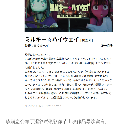
该消息公布于涩谷试做影像节上映作品导演留言。