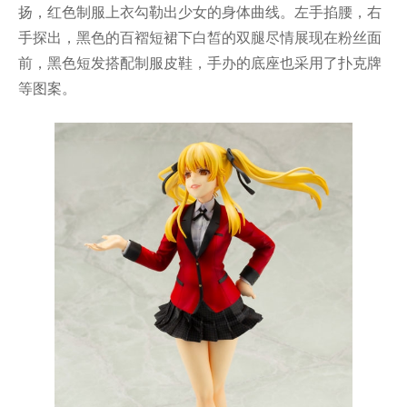
扬，红色制服上衣勾勒出少女的身体曲线。左手掐腰，右
手探出，黑色的百褶短裙下白皙的双腿尽情展现在粉丝面
前，黑色短发搭配制服皮鞋，手办的底座也采用了扑克牌
等图案。