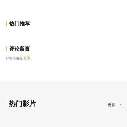
热门推荐
评论留言
评论前请先
登录
。
热门影片
更多