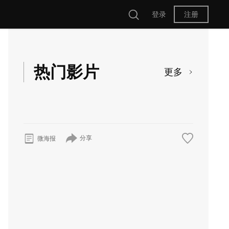
登录
注册
热门影片
更多
分享
微海报