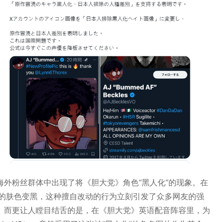
外粉丝群体中出现了将《胆大党》角色“黑人化”的现象。在
们的肤色变黑，这种擅自改动的行为立刻引发了众多网友的强
。而更让人瞠目结舌的是，在《胆大党》英语配音阵容里，为