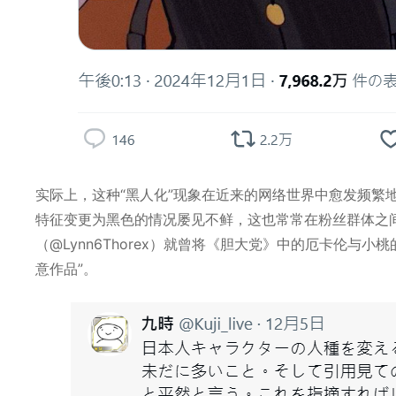
实际上，这种“黑人化”现象在近来的网络世界中愈发频繁地
特征变更为黑色的情况屡见不鲜，这也常常在粉丝群体之
（@Lynn6Thorex）就曾将《胆大党》中的厄卡伦与
意作品”。