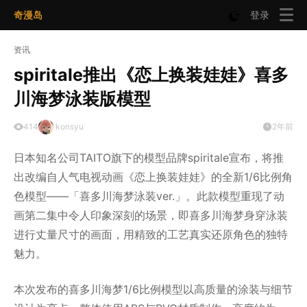
奇漫岛
登录
资讯
spiritale推出《恋上换装娃娃》喜多
川海梦泳装版模型
414
konsyu
2年前
日本知名公司TAITO旗下的模型品牌spiritale宣布，将推
出改编自人气电视动画《恋上换装娃娃》的全新1/6比例角
色模型——「喜多川海梦泳装ver.」。此款模型重现了动
画第二集中令人印象深刻的场景，即喜多川海梦身穿泳装
进行丈量尺寸的画面，用精致的工艺真实还原角色的独特
魅力。
本次发布的喜多川海梦1/6比例模型以高质量的涂装与细节