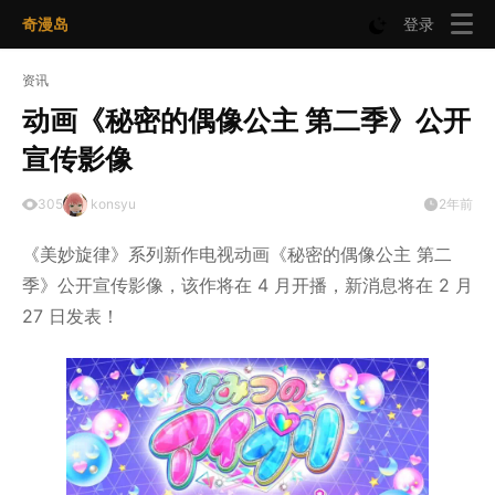
奇漫岛
登录
资讯
动画《秘密的偶像公主 第二季》公开
宣传影像
305
konsyu
2年前
《美妙旋律》系列新作电视动画《秘密的偶像公主 第二
季》公开宣传影像，该作将在 4 月开播，新消息将在 2 月
27 日发表！