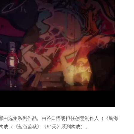
联合制作的三部曲选集系列作品。由谷口悟朗担任创意制作人（《航海
构成（《蓝色监狱》《91天》系列构成）。