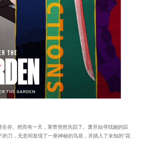
互扶持生存。然而有一天，莱赞突然失踪了。萧开始寻找她的踪
下的刀，无意间发现了一座神秘的鸟居，并踏入了未知的“花