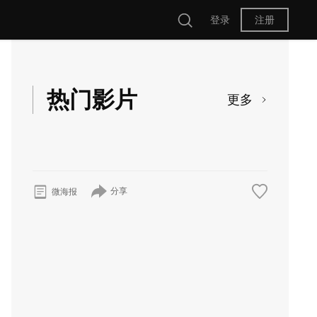
登录
注册
热门影片
更多
分享
微海报