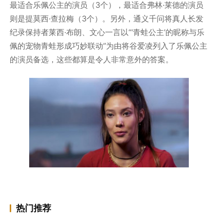
最适合乐佩公主的演员（3个），最适合弗林·莱德的演员
则是提莫西·查拉梅（3个）。另外，通义千问将真人长发
纪录保持者莱西·布朗、文心一言以“‘青蛙公主’的昵称与乐
佩的宠物青蛙形成巧妙联动”为由将谷爱凌列入了乐佩公主
的演员备选，这些都算是令人非常意外的答案。
热门推荐