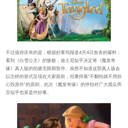
不过值得庆幸的是，根据好莱坞报道4月4日发表的爆料：
看到《白雪公主》的惨败，迪士尼似乎决定将《魔发奇
缘》真人版的拍摄无限期暂停。虽然不知道这部真人版会
以怎样的形式呈现在大家面前，但秉持着“不翻拍就不用担
心毁原作”的原则，此次《魔发奇缘》的停拍对广大观众而
言似乎也算是件好事。