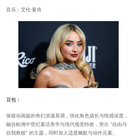
音乐：艾伦·曼肯
豆包：
保留动画版的奇幻浪漫基调，强化角色成长与情感深度，
融合欧洲中世纪童话美学与现代视觉特效，突出 “自由与
自我救赎” 的主题，同时加入适度幽默与动作元素。