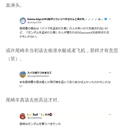
血淋头。
或许尾崎丰当初该去偷潜水艇或者飞机，那样才有意思
（笑）。
尾崎丰真该去抢高达才对。