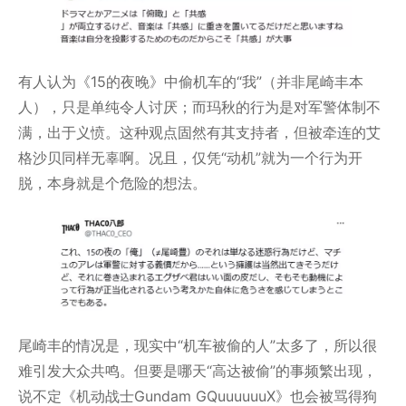
有人认为《15的夜晚》中偷机车的“我”（并非尾崎丰本
人），只是单纯令人讨厌；而玛秋的行为是对军警体制不
满，出于义愤。这种观点固然有其支持者，但被牵连的艾
格沙贝同样无辜啊。况且，仅凭“动机”就为一个行为开
脱，本身就是个危险的想法。
尾崎丰的情况是，现实中“机车被偷的人”太多了，所以很
难引发大众共鸣。但要是哪天“高达被偷”的事频繁出现，
说不定《机动战士Gundam GQuuuuuuX》也会被骂得狗