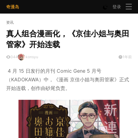
奇漫岛
登录
资讯
真人组合漫画化，《京佳小姐与奥田
管家》开始连载
344
konsyu
1年前
4 月 15 日发行的月刊 Comic Gene 5 月号
（KADOKAWA）中，《漫画 京佳小姐与奥田管家》正式
开始连载，创作由砂尾负责。