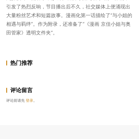
引发了热烈反响，节目播出后不久，社交媒体上便涌现出
大量粉丝艺术和短篇故事。漫画化第一话描绘了“与小姐的
相遇与羁绊”。作为附录，还准备了“《漫画 京佳小姐与奥
田管家》透明文件夹”。
热门推荐
评论留言
评论前请先
登录
。