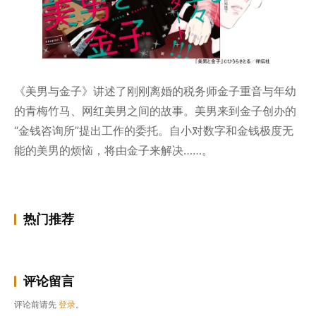
《美男与金子》讲述了刚刚离婚的税务师金子重音与年幼
的青梅竹马、网红美男之间的故事。美男来到金子创办的
“金钱咨询所”提出工作的委托。自小对数字和金钱极度无
能的美男的烦恼，将由金子来解决……。
热门推荐
评论留言
评论前请先
登录
。