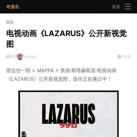
奇漫岛
登录
资讯
电视动画《LAZARUS》公开新视觉
图
381
konsyu
1年前
渡边信一郎 × MAPPA × 查德·斯塔赫斯基·电视动画
《LAZARUS》公开新视觉图，该作正在播出中！