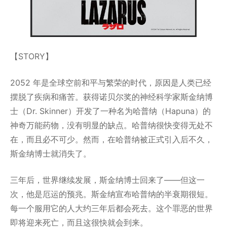
【STORY】
2052 年是全球空前和平与繁荣的时代，原因是人类已经
摆脱了疾病和痛苦。获得诺贝尔奖的神经科学家斯金纳博
士（Dr. Skinner）开发了一种名为哈普纳（Hapuna）的
神奇万能药物，没有明显的缺点。哈普纳很快变得无处不
在，而且必不可少。然而，在哈普纳被正式引入后不久，
斯金纳博士就消失了。
三年后，世界继续发展，斯金纳博士回来了——但这一
次，他是厄运的预兆。斯金纳宣布哈普纳的半衰期很短。
每一个服用它的人大约三年后都会死去。这个罪恶的世界
即将迎来死亡，而且这很快就会到来。