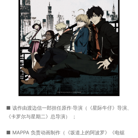
■ 该作由渡边信一郎担任原作·导演（《星际牛仔》导演、
《卡罗尔与星期二》总导演） ；
■ MAPPA 负责动画制作（《坂道上的阿波罗》《电锯