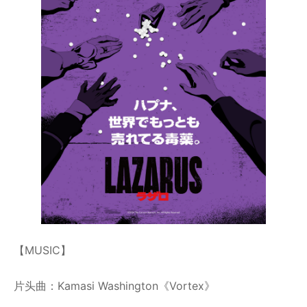
【MUSIC】
片头曲：Kamasi Washington《Vortex》