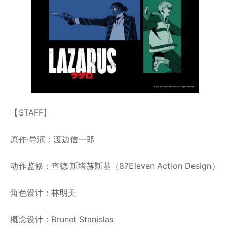
【STAFF】
原作·导演：渡边信一郎
动作监修：查德·斯塔赫斯基（87Eleven Action Design）
角色设计：林明美
概念设计：Brunet Stanislas