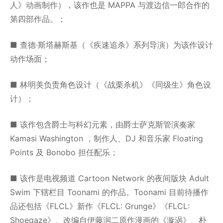
人》动画制作），该作也是 MAPPA 与渡边信一郎合作的
第四部作品。；
■ 查德·斯塔赫斯基（《疾速追杀》系列导演）为该作设计
动作场面；
■ 林明美负责角色设计（《战栗杀机》《同级生》角色设
计）；
■ 该作包含爵士与科幻元素，由爵士萨克斯管演奏家
Kamasi Washington ，制作人、DJ 和音乐家 Floating
Points 及 Bonobo 担任配乐；
■ 该作是电视频道 Cartoon Network 的夜间版块 Adult
Swim 下辖栏目 Toonami 的作品。Toonami 目前待播作
品还包括《FLCL》新作《FLCL: Grunge》《FLCL:
Shoegaze》、改编自伊藤润二原作漫画的《漩涡》、朴