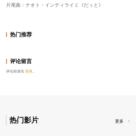
片尾曲：ナオト・インティライミ《だぅと》
热门推荐
评论留言
评论前请先
登录
。
热门影片
更多