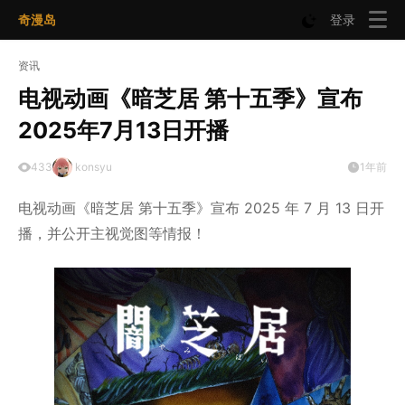
奇漫岛
登录
资讯
电视动画《暗芝居 第十五季》宣布
2025年7月13日开播
433
konsyu
1年前
电视动画《暗芝居 第十五季》宣布 2025 年 7 月 13 日开
播，并公开主视觉图等情报！