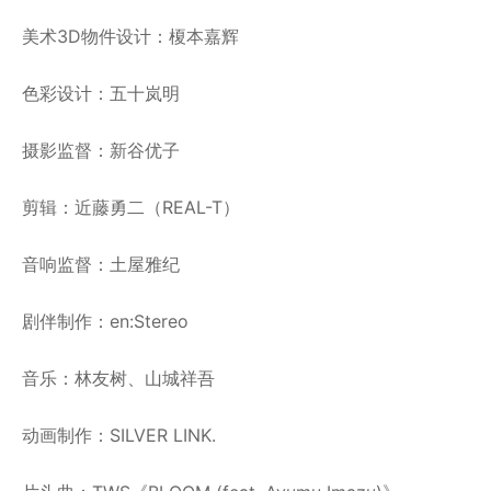
美术3D物件设计：榎本嘉辉
色彩设计：五十岚明
摄影监督：新谷优子
剪辑：近藤勇二（REAL-T）
音响监督：土屋雅纪
剧伴制作：en:Stereo
音乐：林友树、山城祥吾
动画制作：SILVER LINK.