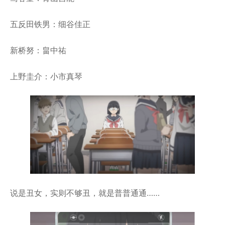
五反田铁男：细谷佳正
新桥努：畠中祐
上野圭介：小市真琴
说是丑女，实则不够丑，就是普普通通……