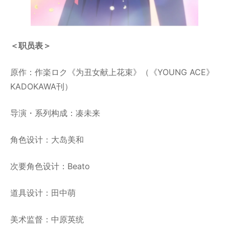
＜
职员表
＞
原作：作楽ロク《为丑女献上花束》（《YOUNG ACE》
KADOKAWA刊）
导演・系列构成：凑未来
角色设计：大岛美和
次要角色设计：Beato
道具设计：田中萌
美术监督：中原英统