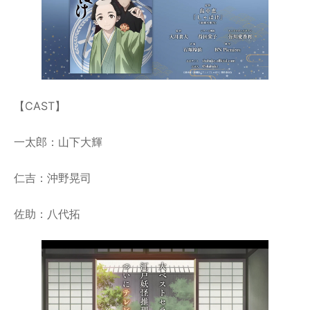
【CAST】
一太郎：山下大輝
仁吉：沖野晃司
佐助：八代拓