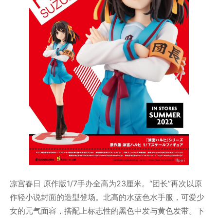
凉宫春日 原作版1/7手办全高为23厘米。“团长”再次以原
作轻小说封面的造型登场。北高的水蓝色水手服，可爱少
女的元气面容，搭配上标志性的黑色中发与黄色发带。下