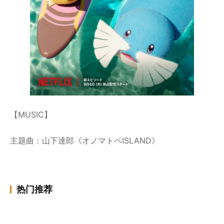
【MUSIC】
主题曲：山下達郎《オノマトペISLAND》
热门推荐