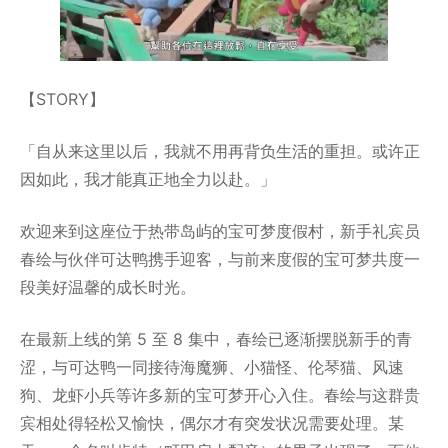
【STORY】
「自从来这里以后，我就不用再背负生活的重担。或许正
因如此，我才能真正地全力以赴。」
欢迎来到这座位于热带岛屿的宝可梦度假村，新手礼宾员
春绘与伙伴可达鸭携手迎客，与前来度假的宝可梦共度一
段美好温馨的成长时光。
在最新上线的第 5 至 8 集中，春绘已逐渐摆脱新手的青
涩，与可达鸭一同接待海魔狮、小猫怪、伦琴猫、风速
狗、龙虾小兵等许多新的宝可梦开心入住。春绘与这群贵
宾相处得轻松又愉快，偶尔才有突发状况需要处理。某