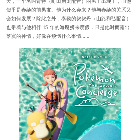
天，一个名叫肯特（町田启太配音）的男子出现了，而他
似乎是春绘的前男友。他为什么会来？他与春绘的关系又
会如何发展？除此之外，泰勒的叔叔丹（山路和弘配音）
也带着与他相伴 15 年的海魔狮来度假，只是他时而露出
落寞的神情，好像在烦恼什么事情……