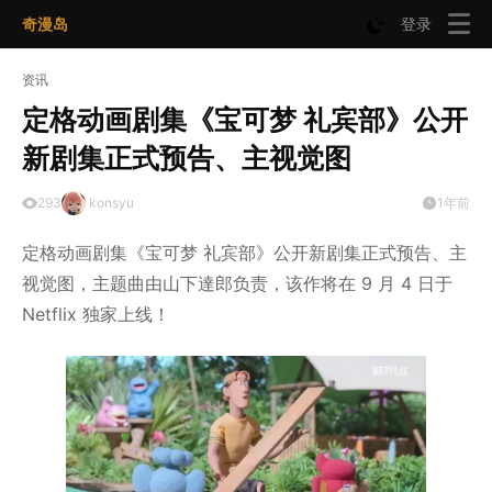
奇漫岛
登录
资讯
定格动画剧集《宝可梦 礼宾部》公开
新剧集正式预告、主视觉图
293
konsyu
1年前
定格动画剧集《宝可梦 礼宾部》公开新剧集正式预告、主
视觉图，主题曲由山下達郎负责，该作将在 9 月 4 日于
Netflix 独家上线！