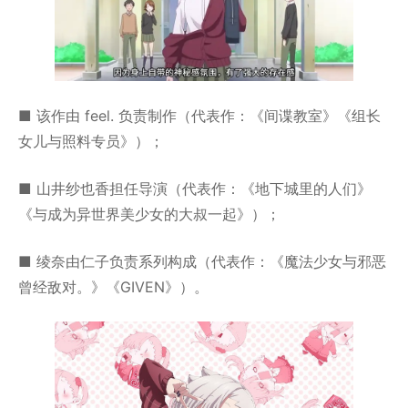
■ 该作由 feel. 负责制作（代表作：《间谍教室》《组长
女儿与照料专员》）；
■ 山井纱也香担任导演（代表作：《地下城里的人们》
《与成为异世界美少女的大叔一起》）；
■ 绫奈由仁子负责系列构成（代表作：《魔法少女与邪恶
曾经敌对。》《GIVEN》）。