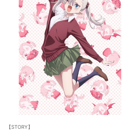
【STORY】