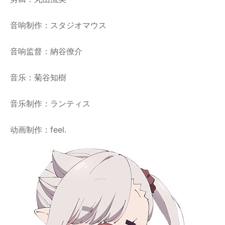
音响制作：スタジオマウス
音响监督：納谷僚介
音乐：菊谷知樹
音乐制作：ランティス
动画制作：feel.