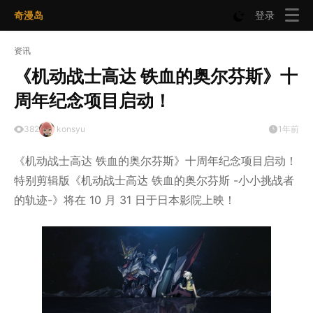
奇漫岛
登录
资讯
《机动战士高达 铁血的奥尔芬斯》十
周年纪念项目启动！
382
konsyu
1年前
《机动战士高达 铁血的奥尔芬斯》十周年纪念项目启动！
特别剪辑版《机动战士高达 铁血的奥尔芬斯 -小小挑战者
的轨迹-》将在 10 月 31 日于日本影院上映！