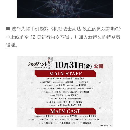
■ 该作为将手机游戏《机动战士高达 铁血的奥尔芬斯G》
中上线的全 12 集进行再次剪辑，并加入新镜头的特别剪
辑版。