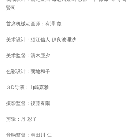
賢司
首席机械动画师：有澤 寛
美术设计：须江信人 伊良波理沙
美术监督：清木亜夕
色彩设计：菊地和子
３D导演：山崎嘉雅
摄影监督：後藤春陽
剪辑：丹 彩子
音响监督：明田川 仁