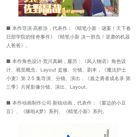
■ 本作导演·高桥涉，代表作：《蜡笔小新：谜案！天下春
日部学院的怪奇事件》《蜡笔小新 决一胜负！逆袭的机器
人爸爸》。
■ 本作角色设计·荒川真嗣，履历：《风人物语》角色设
计、视觉概念、Layout 监修、分镜、剧本，《魔法护士
小麦》第 2.5 集导演、分镜、演出，《盾之勇者成名录 第
三季》片尾影像分镜、演出、Layout。
■ 本作动画制作公司·新锐动画，代表作：《窗边的小豆
豆》、《哆啦A梦》系列、《蜡笔小新》系列。