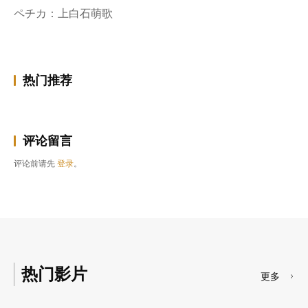
ペチカ：上白石萌歌
热门推荐
评论留言
评论前请先
登录
。
热门影片
更多