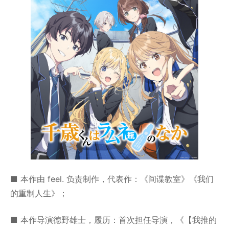
■ 本作由 feel. 负责制作，代表作：《间谍教室》《我们
的重制人生》；
■ 本作导演德野雄士，履历：首次担任导演，《【我推的