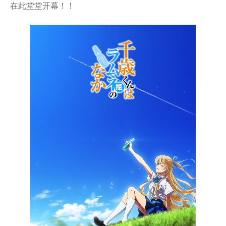
在此堂堂开幕！！