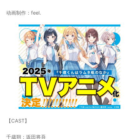
动画制作：feel.
【CAST】
千歳朔：坂田将吾