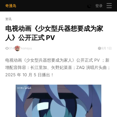
奇漫岛
登录
资讯
电视动画《少女型兵器想要成为家
人》公开正式 PV
314
konsyu
9月 1日
电视动画《少女型兵器想要成为家人》公开正式 PV ；新
增配音阵容：长江里加、矢野妃菜喜；ZAQ 演唱片头曲；
2025 年 10 月 5 日播出！