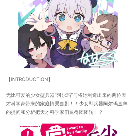
【INTRODUCTION】
无比可爱的少女型兵器“阿尔玛”与将她制造出来的两位天
才科学家带来的家庭情景喜剧！！少女型兵器阿尔玛直率
的提问和分析把天才科学家们逗得团团转！？