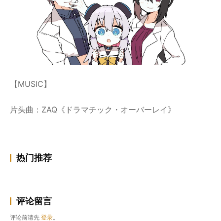
【MUSIC】
片头曲：ZAQ《ドラマチック・オーバーレイ》
热门推荐
评论留言
评论前请先
登录
。