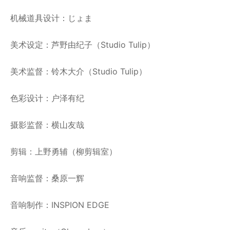
机械道具设计：じょま
美术设定：芦野由纪子（Studio Tulip）
美术监督：铃木大介（Studio Tulip）
色彩设计：户泽有纪
摄影监督：横山友哉
剪辑：上野勇辅（柳剪辑室）
音响监督：桑原一辉
音响制作：INSPION EDGE