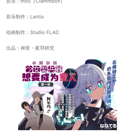
音乐：mito（Clammbon）
音乐制作：Lantis
动画制作：Studio FLAD
出品：神里・夜羽研究