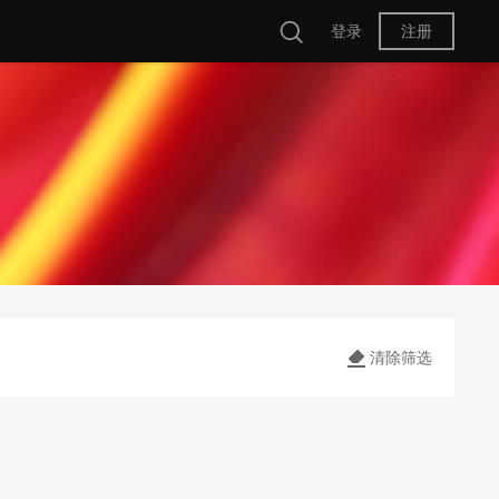
登录
注册
清除筛选