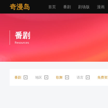
奇漫岛
首页
番剧
剧场版
漫画
番剧
Resources
番剧
地区
歌舞
语言
免费资