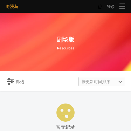
奇漫岛
登录
剧场版
Resources
筛选
按更新时间排序
暂无记录