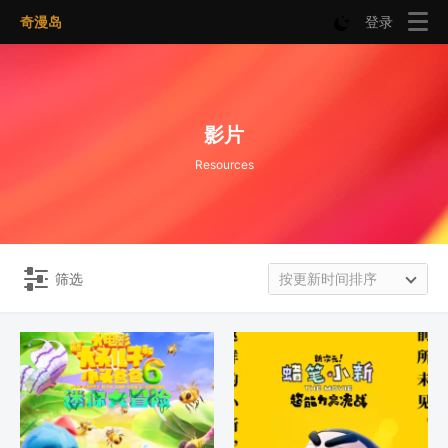
奇漫岛
登录
影片
Resources
筛选
按更新时间排序