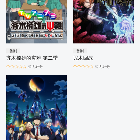
番剧
番剧
齐木楠雄的灾难 第二季
咒术回战
暂无评分
暂无评分