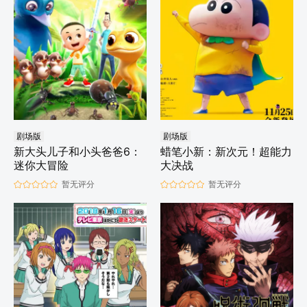
剧场版
剧场版
新大头儿子和小头爸爸6：
蜡笔小新：新次元！超能力
迷你大冒险
大决战
暂无评分
暂无评分