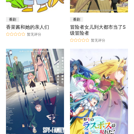
番剧
番剧
香菜酱和她的亲人们
冒险者女儿到大都市当了S
级冒险者
暂无评分
暂无评分