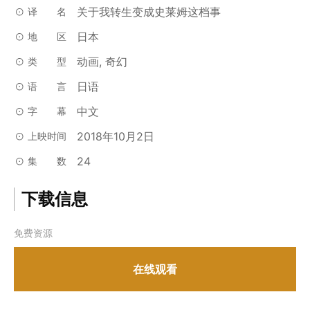
关于我转生变成史莱姆这档事
译名
日本
地区
动画, 奇幻
类型
日语
语言
中文
字幕
2018年10月2日
上映时间
24
集数
下载信息
免费资源
在线观看