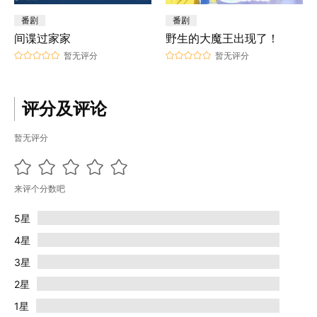
番剧
番剧
间谍过家家
野生的大魔王出现了！
暂无评分
暂无评分
评分及评论
暂无评分
来评个分数吧
5星
4星
3星
2星
1星