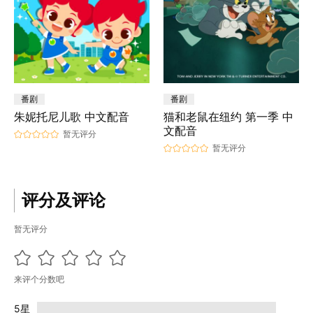
番剧
番剧
朱妮托尼儿歌 中文配音
猫和老鼠在纽约 第一季 中
文配音
暂无评分
暂无评分
评分及评论
暂无评分
来评个分数吧
5星