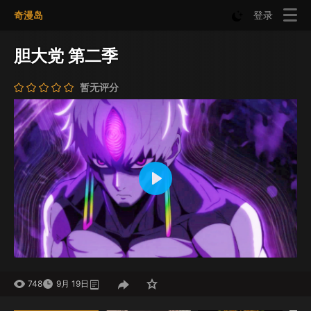
奇漫岛
登录
胆大党 第二季
暂无评分
Play
Mute
Settings
748
9月 19日