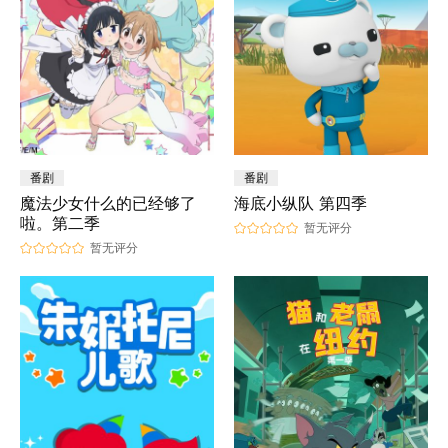
番剧
番剧
魔法少女什么的已经够了
海底小纵队 第四季
啦。第二季
暂无评分
暂无评分