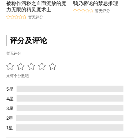
被称作污秽之血而流放的魔
鸭乃桥论的禁忌推理
力无限的精灵魔术士
暂无评分
暂无评分
评分及评论
暂无评分
来评个分数吧
5星
4星
3星
2星
1星