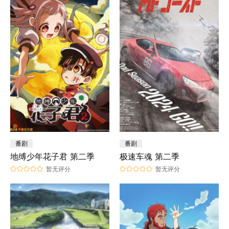
番剧
番剧
地缚少年花子君 第二季
极速车魂 第二季
暂无评分
暂无评分