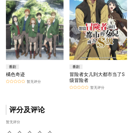
番剧
番剧
橘色奇迹
冒险者女儿到大都市当了S
级冒险者
暂无评分
暂无评分
评分及评论
暂无评分