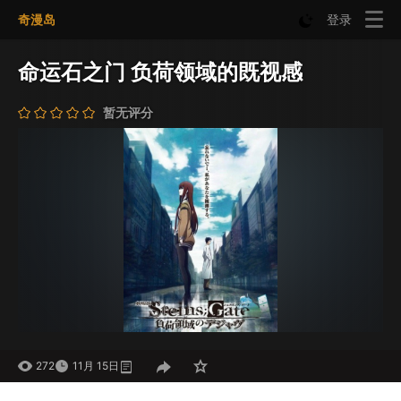
奇漫岛
登录
命运石之门 负荷领域的既视感
暂无评分
272
11月 15日