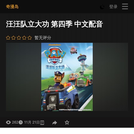
奇漫岛
登录
汪汪队立大功 第四季 中文配音
暂无评分
262
11月 21日