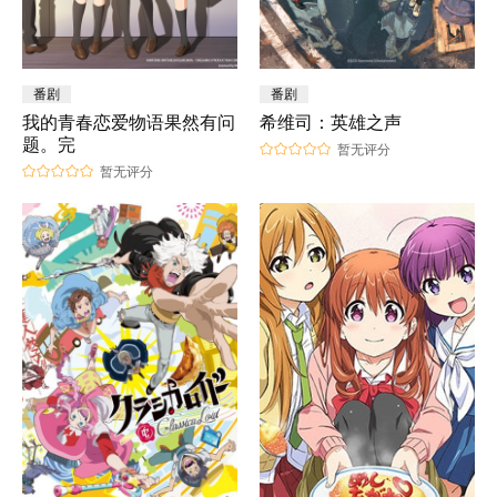
番剧
番剧
我的青春恋爱物语果然有问
希维司：英雄之声
题。完
暂无评分
暂无评分